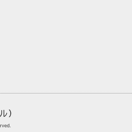
ルル）
rved.