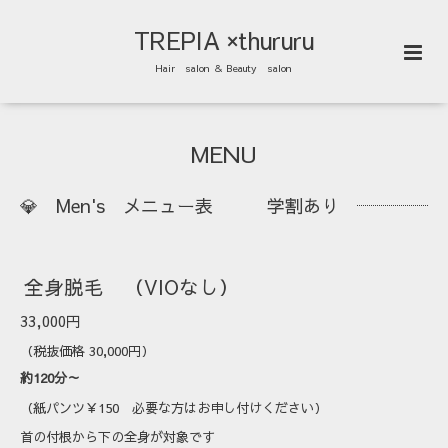
TREPIA ×thururu
Hair salon ＆ Beauty salon
MENU
💎 Men's メニュー表 学割あり
全身脱毛 （VIOなし）
33,000円
（税抜価格 30,000円）
約120分～
（紙パンツ￥150 必要な方はお申し付けください）
首の付根から下の全身が対象です