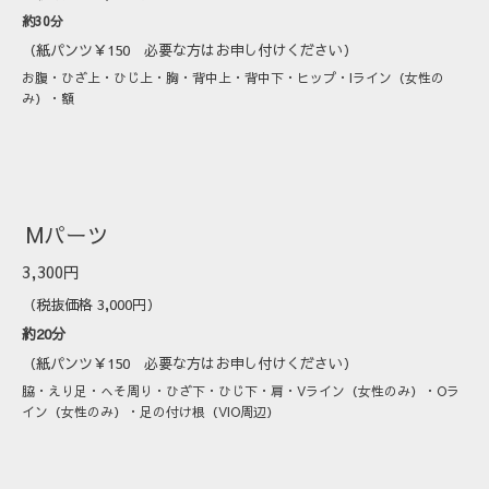
約30分
（紙パンツ￥150 必要な方はお申し付けください）
お腹・ひざ上・ひじ上・胸・背中上・背中下・ヒップ・
I
ライン（女性の
み）・額
Mパーツ
3,300円
（税抜価格 3,000円）
約20分
（紙パンツ￥150 必要な方はお申し付けください）
脇・えり足・へそ周り・ひざ下・ひじ下・肩・
V
ライン（女性のみ）・
O
ラ
イン（女性のみ）・足の付け根（
VIO
周辺）