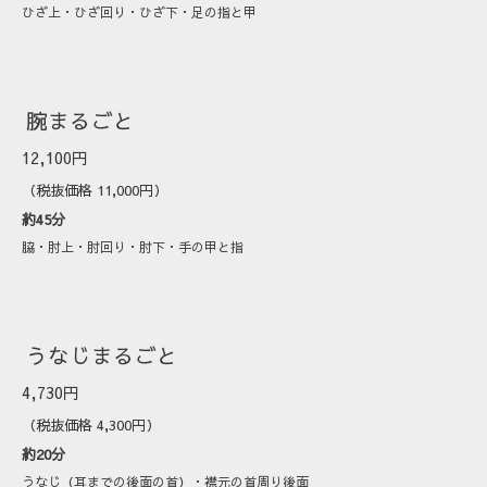
ひざ上・ひざ回り・ひざ下・足の指と甲
腕まるごと
12,100円
（税抜価格 11,000円）
約45分
脇・肘上・肘回り・肘下・手の甲と指
うなじまるごと
4,730円
（税抜価格 4,300円）
約20分
うなじ（耳までの後面の首）・襟元の首周り後面