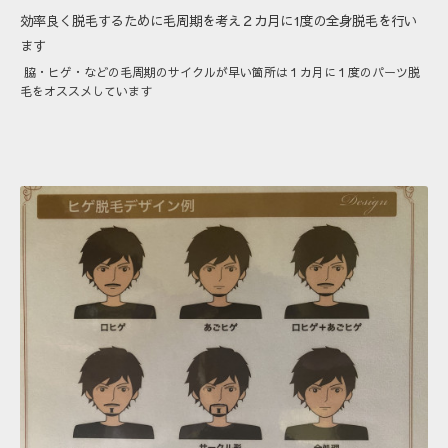
効率良く脱毛するために毛周期を考え２カ月に1度の全身脱毛を行い
ます
脇・ヒゲ・などの毛周期のサイクルが早い箇所は１カ月に１度のパーツ脱
毛をオススメしています