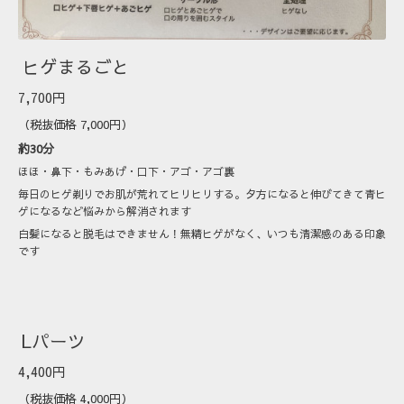
ヒゲまるごと
7,700円
（税抜価格 7,000円）
約30分
ほほ・鼻下・もみあげ・口下・アゴ・アゴ裏
毎日のヒゲ剃りでお肌が荒れてヒリヒリする。夕方になると伸びてきて青ヒ
ゲになるなど悩みから解消されます
白髪になると脱毛はできません！無精ヒゲがなく、いつも清潔感のある印象
です
Lパーツ
4,400円
（税抜価格 4,000円）