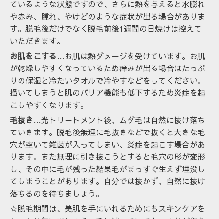
ているような状態ですので、さらに熱を与えると水膨れ
や赤み、腫れ、やけどのような症状が出る場合がありま
す。脱毛後だけでなく脱毛前後1週間の日焼けは控えて
いただきます。
お肌をこする
…お肌は熱ダメージを受けています。お肌
が乾燥しやすくなっているため痒みが出る場合はたっぷ
りの保湿と冷たいタオルで冷やすなどをしてください。
掻いてしまうと肌のバリア機能も低下するため炎症を起
こしやすくなります。
毛抜き
…光トリートメント後、ムダ毛は自然に抜け落ち
ていきます。脱毛後無理に毛抜きなどで抜くと大きな毛
穴が空いて雑菌が入ってしまい、炎症を起こす場合があ
ります。また無理に引き抜こうとすると毛穴の形が変形
し、
その中に毛が残った結果毛がまっすぐ生えず埋没し
てしまうことがあります。自分では抜かず、自然に抜け
落ちるのを待ちましょう。
☆脱毛期間は、美肌を手にいれるためにもスキンケアを