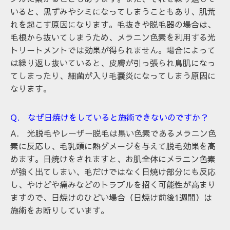
いると、黒ずみやシミになってしまうこともあり、肌荒
れを起こす原因になります。毛抜きや脱毛器の場合は、
毛根から抜いてしまうため、メラニン色素を利用する光
トリートメントでは
効果が得られません。場合によって
は繰り返し抜いていると、皮膚が引っ張られ鳥肌になっ
てしまったり、細菌が入り毛嚢炎になってしまう原因に
なります。
Q. なぜ日焼けをしていると施術できないのですか？
A. 光脱毛やレーザー脱毛は黒い色素であるメラニン色
素に反応し、毛乳頭に熱ダメージを与えて脱毛効果を高
めます。日焼けをされますと、お肌全体にメラニン色素
が強く出てしまい、毛だけではなく日焼け部分にも反応
し、やけどや痛みなどのトラブルを招く可能性が高まり
ますので、日焼けのひどい場合（日焼け前後1週間）は
施術をお断りしています。