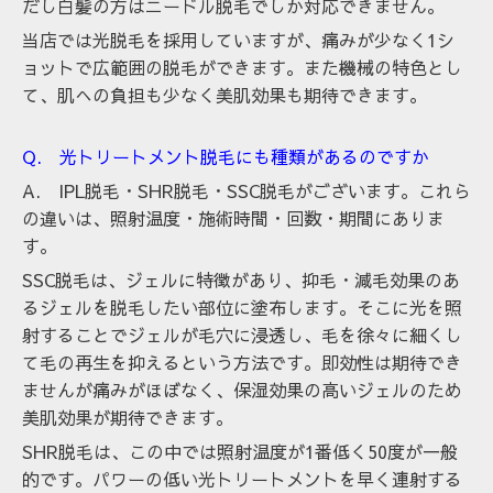
だし
白髪の方はニードル脱毛でしか対応できません。
当店
では光脱毛を採用していますが、痛みが少なく1シ
ョットで広範囲の脱毛ができます。また機械の特色とし
て、肌への負担も少なく美肌効果も期待できます。
Q. 光トリートメント脱毛にも種類があるのですか
A. IPL脱毛・SHR脱毛・SSC脱毛がございます。これら
の違いは、照射温度・施術時間・回数・期間にありま
す。
SSC脱毛は、ジェルに特徴があり、抑毛・減毛効果のあ
るジェルを脱毛したい部位に塗布します。そこに光を照
射することでジェルが毛穴に浸透し、毛を徐々に細くし
て毛の再生を抑えるという方法です。即効性は期待でき
ませんが痛みがほぼなく、保湿効果の高いジェルのため
美肌効果が期待できます。
SHR脱毛は、この中では照射温度が1番低く50度が一般
的です。パワーの低い光トリートメントを早く連射する