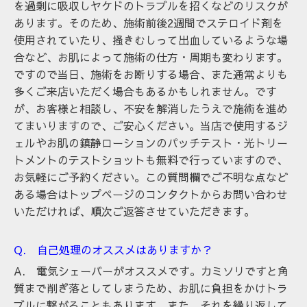
を過剰に吸収しヤケドのトラブルを招くなどのリスクが
あります。そのため、施術前後2週間でステロイド剤を
使用されていたり、掻きむしって出血しているような場
合など、お肌によって施術の仕方・周期も変わります。
ですので当日、施術をお断りする場合、また通常よりも
多くご来店いただく場合もあるかもしれません。です
が、お客様と相談し、不安を解消したうえで施術を進め
てまいりますので、ご安心ください。当店で使用するジ
ェルやお肌の鎮静ローションのパッチテスト・光トリー
トメントのテストショットも無料で行っていますので、
お気軽にご予約ください。この質問欄でご不明な点など
ある場合はトップページのコンタクトからお問い合わせ
いただければ、順次ご返答させていただきます。
Q. 自己処理のオススメはありますか？
A. 電気シェーバーがオススメです。カミソリですと角
質まで削ぎ落としてしまうため、お肌に負担をかけトラ
ブルに繋がることもあります。また、それを繰り返して