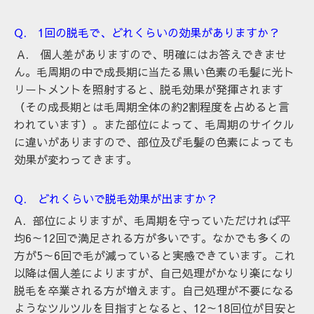
Q. 1回の脱毛で、どれくらいの効果がありますか？
A. 個人差がありますので、明確にはお答えできませ
ん。毛周期の中で成長期に当たる黒い色素の毛髪に光ト
リートメントを照射すると、脱毛効果が発揮されます
（その成長期とは毛周期全体の約2割程度を占めると言
われています）。また部位によって、毛周期のサイクル
に違いがありますので、部位及び毛髪の色素によっても
効果が変わってきます。
Q. どれくらいで脱毛効果が出ますか？
A. 部位によりますが、毛周期を守っていただければ平
均6～12回で満足される方が多いです。なかでも多くの
方が5～6回で毛が減っていると実感できています。これ
以降は個人差によりますが、自己処理がかなり楽になり
脱毛を卒業される方が増えます。自己処理が不要になる
ようなツルツルを目指すとなると、12～18回位が目安と