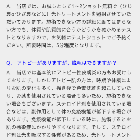
A. 当店では、お試しとして1～2ショット無料で（ひじ
裏orひざ裏などに）光トリートメントを照射させていた
だいております。施術できない方の詳細に当てはまらな
い方でも、体質や肌質的に合うかどうかを確かめるテス
トとなりますので、お気軽にテストショットでご予約く
ださい。所要時間は、5分程度となります。
Q. アトピーがありますが、脱毛はできますか？
A. 当店では基本的にアトピー性皮膚炎の方もお受けし
ております。しかしアトピー肌の方は、時期や体調によ
りお肌の変化も多く、掻き後で色素沈着を起こしていた
り、
お薬を使用されている場合も多いため、施術できな
い場合もございます。ステロイド剤を使用されている場
合などは、副作用として体の免疫機能が低下する場合が
あります。免疫機能が低下している時に、施術するとお
肌の感染症にかかりやすくなります。そして、ステロイ
ド剤は光を吸収する性質があるため、光トリートメント