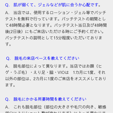
Q. 肌が弱くて、ジェルなどが肌に合うか心配です
。
A. 当店では、使用するローション・ジェル等でパッチ
テストを無料で行っています。パッチテストの期間とし
て48時間必要となります。パッチテスト当日及び48時間
後(2日後）にもご来店いただける時にご予約ください。
パッチテストの説明として15分程度いただいておりま
す。
Q. 脱毛の来店ペースを教えてください
A. 脱毛部位によって異なります。当店では
お顔（ヒ
ゲ・うぶ毛）・えり足・脇・VIOは 1カ月に1度、
それ
以外の部位は、2カ月に1度のご来店をオススメしており
ます。
Q. 脱毛にかかる所要時間を教えてください
A. これも脱毛部位（部位の大きさや毛穴の向き、敏感