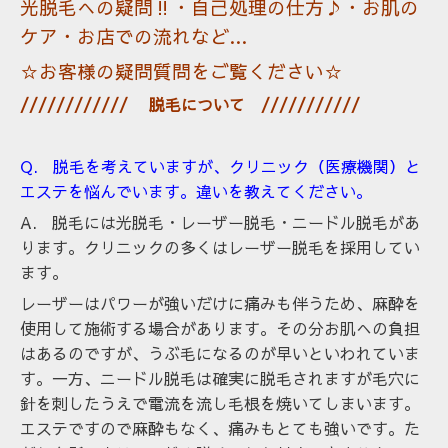
光脱毛への疑問‼・自己処理の仕方♪・お肌の
ケア・お店での流れなど…
☆お客様の疑問質問をご覧ください☆
//////////// 脱毛について ///////////
Q. 脱毛を考えていますが、クリニック（医療機関）と
エステを悩んでいます。違いを教えてください。
A. 脱毛には光脱毛・レーザー脱毛・ニードル脱毛があ
ります。クリニックの多くはレーザー脱毛を採用してい
ます。
レーザーはパワーが強いだけに痛みも伴うため、
麻酔を
使用して施術する場合があります。その分お肌への負担
はあるのですが、うぶ毛になるのが早いといわれていま
す。一方、
ニードル脱毛は確実に脱毛されますが毛穴に
針を刺したうえで電流を流し毛根を焼いてしまいます。
エステですので麻酔もなく、痛みもとても強いです。た