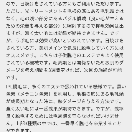
ので、日焼けをされている方にもご利用いただけます。
ただし、光トリートメントを毛根の底にある毛乳頭では
なく、毛の浅い部分にあるバジル領域（良い毛が生える
ための栄養を与える部分）に照射するので抑毛効果は出
ますが、濃く太い毛には効果が期待できません。です
が、うぶ毛には効果が高いといわれています。日焼けを
されている方、美肌メインで気長に脱毛していく方には
オススメです。こちらは子供脱毛のエステでもよく使用
されている機械です。毛周期とは関係ないためお肌のダ
メージを考え期間を3週間空ければ、次回の施術が可能
です。
IPL脱毛は、多くのエステで扱われている機械です。黒い
色素（メラニン色素）を利用し、毛根の底にある毛乳頭
が成長期となった時に、熱ダメージを与える方法です。
濃く太い毛には一番効果が期待できます。ですが、効率
良く脱毛するためには毛周期を守らなければいけませ
ん。上記3種類の中では、一番早く脱毛を卒業すること
ができます。