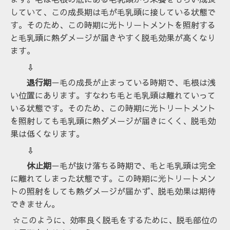
していて、この成長期は毛が毛乳頭に接している状態で
す。そのため、この時期に光トリートメントを照射する
と毛乳頭に熱ダメージが届きやすく脱毛効果が高くなり
ます。
⇩
退行期
－毛の成長が止まっている時期で、毛根は浅
い位置にあります。すなわち毛と毛乳頭は離れていって
いる状態です。そのため、この時期に光トリートメント
を照射しても毛乳頭に熱ダメージが届きにくく、脱毛効
果は低くなります。
⇩
休止期
－毛が抜け落ちる時期で、毛と毛乳頭は完全
に離れてしまった状態です。この時期に光トリートメン
トの照射をしても熱ダメージが届かず、脱毛効果は期待
できません。
☆このように、効率良く脱毛をするために、脱毛部位の