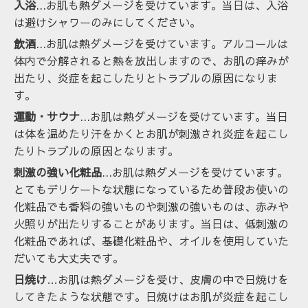
入浴
...お肌も熱ダメージを受けています。当日は、入浴
は避けシャワーのみにしてください。
飲酒
...お肌は熱ダメージを受けています。アルコールは
体内で分解されると熱を放出しますので、お肌の痒みが
出たり、炎症を起こしたりとトラブルの原因になりま
す。
運動・サウナ
...お肌は熱ダメージを受けています。当日
は体を温めたり汗をかくとお肌が刺激され炎症を起こし
たりトラブルの原因となります。
刺激の強い化粧品
...お肌は熱ダメージを受けています。
とてもデリケートな状態になっているため普段お使いの
化粧品でも香料の強いものや刺激の強いものは、赤みや
火照りが出たりすることがあります。当日は、低刺激の
化粧品であれば、基礎化粧品や、オイルを使用していた
だいても大丈夫です。
日焼け
…お肌は熱ダメージを受け、皮膚の中で日焼けを
してきたような状態です。日焼けはお肌が炎症を起こし