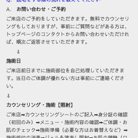
A.
お問い合わせ・ご予約
ご来店のご予約をしていただきます。無料でカウンセリ
ングもしておりますが、事前にご質問などがある方は、
トップページのコンタクトからお問い合わせいただけれ
ば、順次ご返答させていただきます。
⇩
施術日
ご来店前日までに施術部位を自己処理していただきま
す。当日のご体調が優れない方は事前にご連絡くださ
い。
⇩
カウンセリング・施術【照射】
ご来店➡カウンセリングシートのご記入➡身分証の確認
（初回のみ）➡メニュー・施術内容の確認➡ご体調・お
肌のチェック➡施術準備（必要な方はお着替えなど）➡
施術部位の消毒➡ジェルを塗布し照射➡お肌の鎮静（ロ