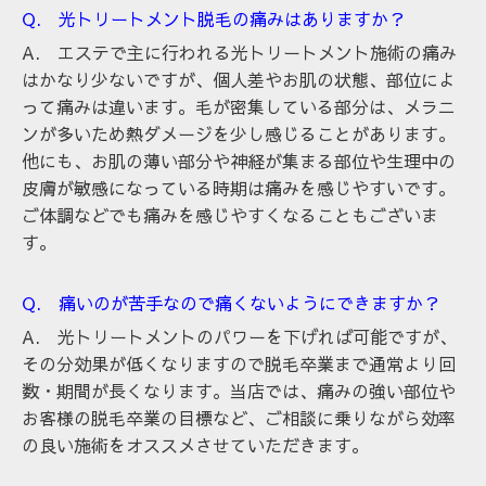
Q. 光トリートメント脱毛の痛みはありますか？
A. エステで主に行われる光トリートメント施術の痛み
はかなり少ないですが、個人差やお肌の状態、部位によ
って痛みは違います。毛が密集している部分は、メラニ
ンが多いため熱ダメージを少し感じることがあります。
他にも、お肌の薄い部分や神経が集まる部位や生理中の
皮膚が敏感になっている時期は痛みを感じやすいです。
ご体調などでも痛みを感じやすくなることもございま
す。
Q. 痛いのが苦手なので痛くないようにできますか？
A. 光トリートメントのパワーを下げれば可能ですが、
その分効果が低くなりますので脱毛卒業まで通常より回
数・期間が長くなります。当店では、痛みの強い部位や
お客様の脱毛卒業の目標など、ご相談に乗りながら効率
の良い施術をオススメさせていただきます。