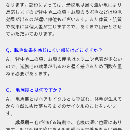
なります。部位によっては、光脱毛は黒く濃い毛により
反応しますので背中や二の腕・お顔のうぶ毛などは脱毛
効果が出るのが遅い部位もございます。また体質・肌質
で効果には個人差が生じますので、あくまで目安とさせ
ていただいております。
Q．脱毛効果を感じにくい部位はどこですか？
A. 背中や二の腕、お顔の産毛はメラニン色素が少ない
ので、光脱毛の効果が出るのを遅く感じるため回数を重
ねる必要があります。
Q. 毛周期とは何ですか？
A. 毛周期とはヘアサイクルとも呼ばれ、体毛が生えて
から自然に抜け落ちるまでのサイクルのことをいいま
す。
成長期
－毛が伸びる時期で、毛根は深い位置にあり
ます。毛は毛根の底にある毛乳頭から栄養をもらい成長