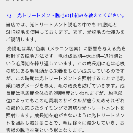
Q. 光トリートメント脱毛の仕組みを教えてください。
当店では、光トリートメント脱毛の中でもIPL脱毛と
SHR脱毛を使用しております。まず、光脱毛の仕組みを
ご説明します。
光脱毛は黒い色素（メラニン色素）に影響を与える光を
照射する脱毛方法です。毛は成長期➡休止期➡退行期と
いう毛周期を繰り返しています。この成長期に毛は毛根
の底にある毛乳頭から栄養をもらい成長しているのです
が、この時期に光トリートメントを照射することで毛乳
頭に熱ダメージを与え、毛の成長を妨げていきます。成
長期は毛周期全体の約2割程度といわれますが、脱毛部
位によってもこの毛周期のサイクルが違うためそれぞれ
の部位に応じたタイミングで適切な光トリートメントを
照射します。成長期を逃がさないように光トリートメン
トを照射し続けることで、毛は徐々に減少していき、お
客様の脱毛卒業という形になります。