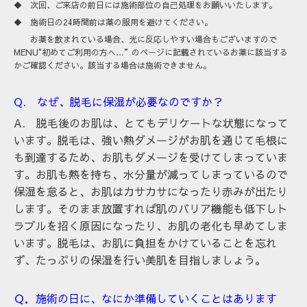
◆ 次回、ご来店の前日には施術部位の自己処理をお願いいたします。
◆ 施術日の24時間前は薬の服用を避けてください。
お薬を飲まれている場合、光に反応しやすい場合もございますので
MENU"初めてご利用の方へ…”のページに記載されているお薬に該当する
かご確認ください。該当する場合は施術できません。
Q. なぜ、脱毛に保湿が必要なのですか？
A. 脱毛後のお肌は、とてもデリケートな状態になって
います。脱毛は、強い熱ダメージがお肌を通じて毛根に
も到達するため、お肌もダメージを受けてしまっていま
す。お肌も熱を持ち、水分量が減ってしまっているので
保湿を怠ると、お肌はカサカサになったり赤みが出たり
します。そのまま放置すれば肌のバリア機能も低下しト
ラブルを招く原因になったり、お肌の老化も早めてしま
います。脱毛は、お肌に負担をかけていることを忘れ
ず、たっぷりの保湿を行い美肌を目指しましょう。
Ｑ．施術の日に、なにか準備していくことはあります