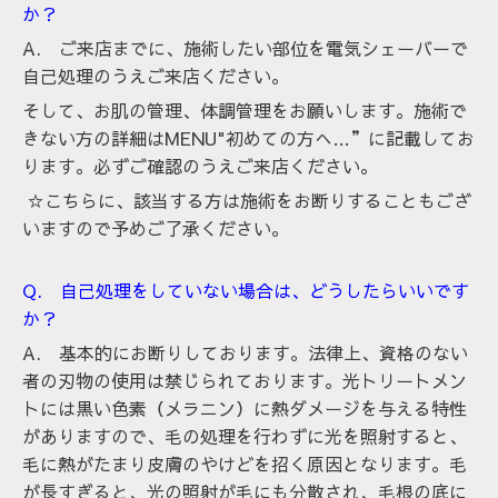
か？
A. ご来店までに、施術したい部位を電気シェーバーで
自己処理のうえご来店ください。
そして、お肌の管理、体調管理をお願いします。施術で
きない方の詳細はMENU"初めての方へ…”に記載してお
ります。必ずご確認のうえご来店ください。
☆こちらに、該当する方は施術をお断りすることもござ
いますので予めご了承ください。
Q. 自己処理をしていない場合は、どうしたらいいです
か？
A. 基本的にお断りしております。法律上、資格のない
者の刃物の使用は禁じられております。光トリートメン
トには黒い色素（メラニン）に熱ダメージを与える特性
がありますので、毛の処理を行わずに光を照射すると、
毛に熱がたまり皮膚のやけどを招く原因となります。毛
が長すぎると、光の照射が毛にも分散され、毛根の底に