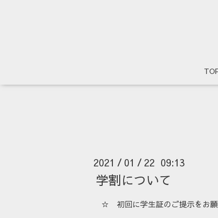
TO
2021
01
22 09:13
/
/
学割について
☆ 初回に学生証のご提示をお願