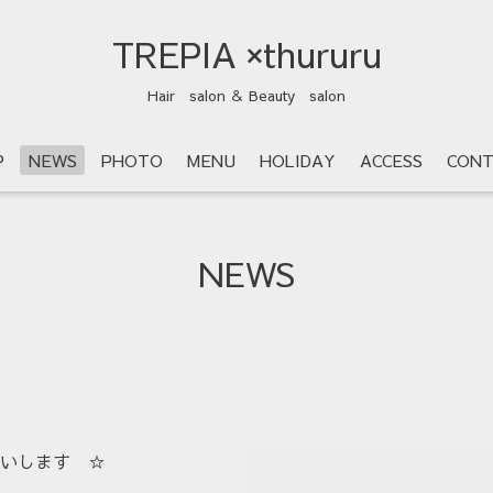
TREPIA ×thururu
Hair salon ＆ Beauty salon
P
NEWS
PHOTO
MENU
HOLIDAY
ACCESS
CONT
NEWS
いします ☆