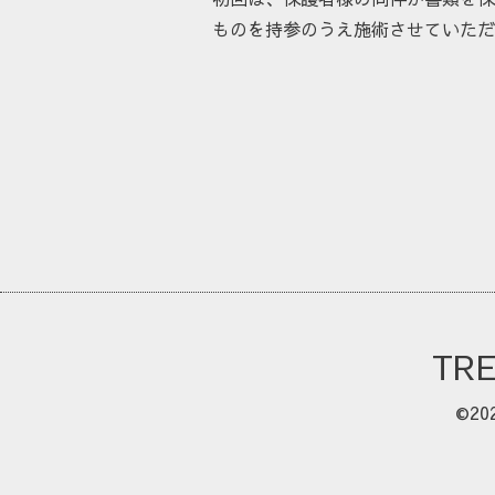
ものを持参のうえ施術させていただ
TR
©20