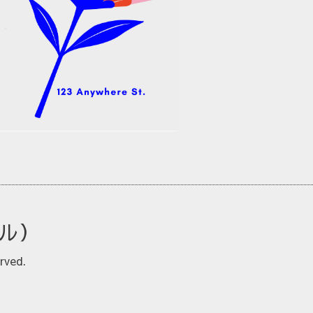
ルル）
rved.