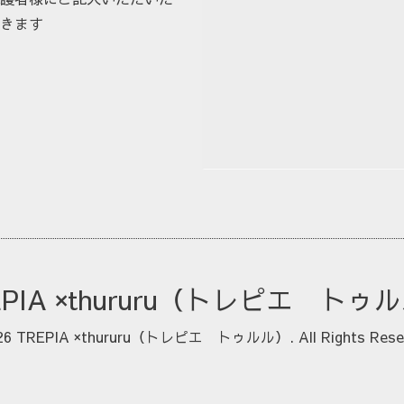
きます
EPIA ×thururu（トレピエ トゥ
26
TREPIA ×thururu（トレピエ トゥルル）
. All Rights Rese